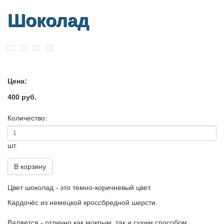
Шоколад
Цена:
400 руб.
Количество:
шт.
В корзину
Цвет шоколад - это темно-коричневый цвет.
Кардочёс из немецкой кроссбредной шерсти.
Валяется - отлично как мокрым, так и сухим способом.