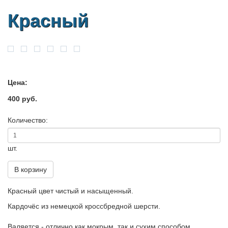
Красный
Цена:
400 руб.
Количество:
шт.
В корзину
Красный цвет чистый и насыщенный.
Кардочёс из немецкой кроссбредной шерсти.
Валяется - отлично как мокрым, так и сухим способом.