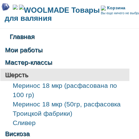
Корзина
WOOLMADE Товары
Вы еще ничего не выбр
для валяния
Главная
Мои работы
Мастер-классы
Шерсть
Меринос 18 мкр (расфасована по
100 гр)
Меринос 18 мкр (50гр, расфасовка
Троицкой фабрики)
Сливер
Вискоза