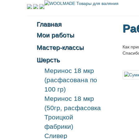
Главная
Ра
Мои работы
Мастер-классы
Как при
Спасибо
Шерсть
Меринос 18 мкр
(расфасована по
100 гр)
Меринос 18 мкр
(50гр, расфасовка
Троицкой
фабрики)
Сливер