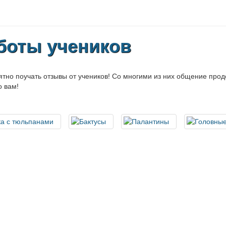
боты учеников
ятно поучать отзывы от учеников! Со многими из них общение про
 вам!