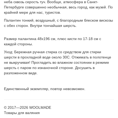
неба сквозь серость туч. Вообще, атмосфера в Санкт-
Петербурге совершенно необычная, весь город, как музей. По
крайней мере для нас, туристов.
Палантин тонкий, воздушный, с благородным блеском вискозы
с обех сторон. Внутри тончайшая шерсть.
Размер палантина 48х196 см, плюс кисти по 17-18 см с
каждой стороны.
Уход: Бережная ручная стирка со средством для стирки
шерсти в прохладной воде около 30С. Отжимать в полотенце
не выкручивая! Прогладить во влажном состоянии в режиме
шерсть с паром по изнаночной стороне. Досушить в
разложенном виде.
Единственный экземпляр, повтор невозможен.
© 2017—2026 WOOLMADE
Товары для валяния