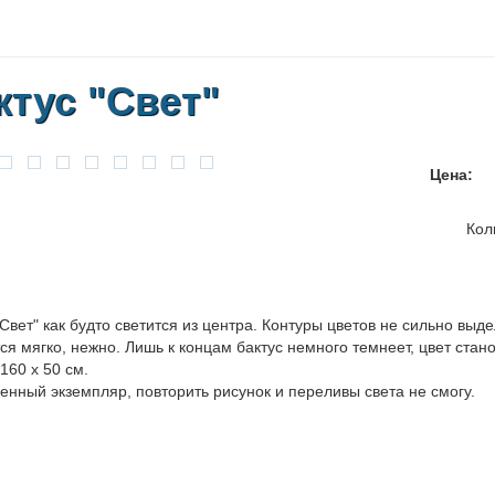
ктус "Свет"
Цена:
Кол
"Свет" как будто светится из центра. Контуры цветов не сильно вы
ся мягко, нежно. Лишь к концам бактус немного темнеет, цвет стан
160 х 50 см.
енный экземпляр, повторить рисунок и переливы света не смогу.