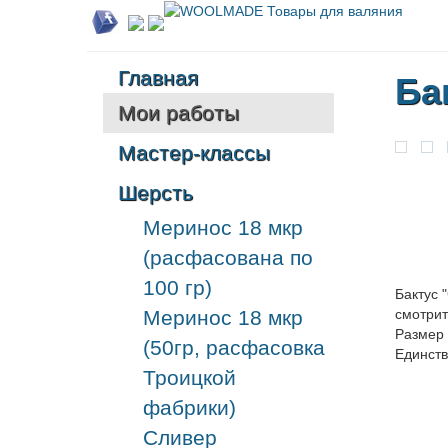
Главная
Ба
Мои работы
Мастер-классы
Шерсть
Меринос 18 мкр
(расфасована по
100 гр)
Бактус 
Меринос 18 мкр
смотрит
Размер 
(50гр, расфасовка
Единств
Троицкой
фабрики)
Сливер