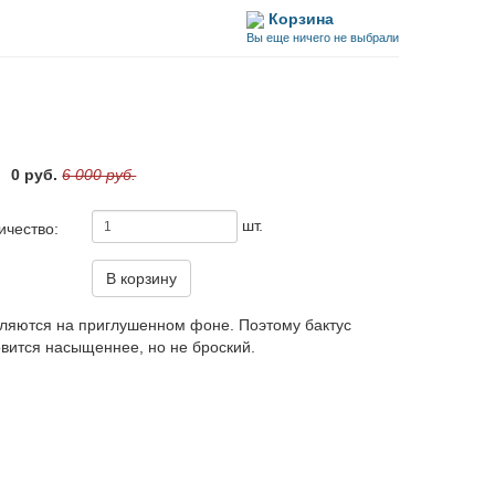
Корзина
Вы еще ничего не выбрали
0 руб.
6 000 руб.
шт.
ичество:
В корзину
деляются на приглушенном фоне. Поэтому бактус
овится насыщеннее, но не броский.