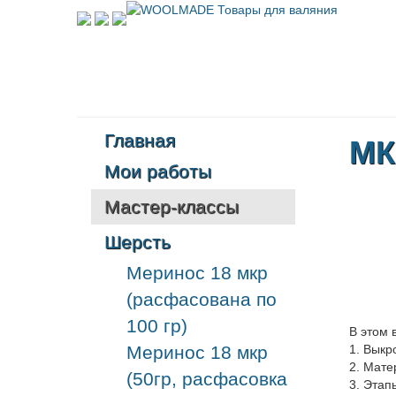
Главная
МК
Мои работы
Мастер-классы
Шерсть
Меринос 18 мкр
(расфасована по
100 гр)
В этом 
Меринос 18 мкр
1. Выкр
2. Мат
(50гр, расфасовка
3. Этап