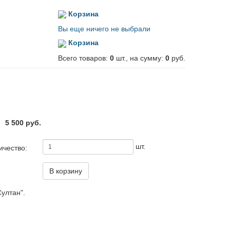
Корзина
Вы еще ничего не выбрали
Корзина
Всего товаров:
0
шт., на сумму:
0
руб.
5 500 руб.
шт.
ичество:
В корзину
ултан".