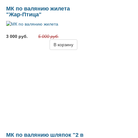
МК по валянию жилета
"Жар-Птица"
3 000 руб.
5 000 руб.
В корзину
МК по валянию шляпок "2 в