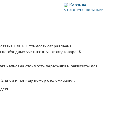
Корзина
Вы еще ничего не выбрали
оставка СДЕК. Стоимость отправления
и необходимо учитывать упаковку товара. К
дет написана стоимость пересылки и реквизиты для
1-2 дней и напишу номер отслеживания.
едель.