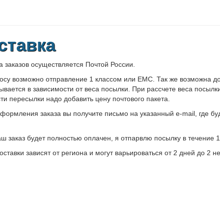
ставка
а заказов осуществляется Почтой России.
осу возможно отправление 1 классом или ЕМС. Так же возможна д
ывается в зависимости от веса посылки. При рассчете веса посылк
ти пересылки надо добавить цену почтового пакета.
формления заказа вы получите письмо на указанный e-mail, где бу
аш заказ будет полностью оплачен, я отпарвлю посылку в течение 
оставки зависят от региона и могут варьироваться от 2 дней до 2 н